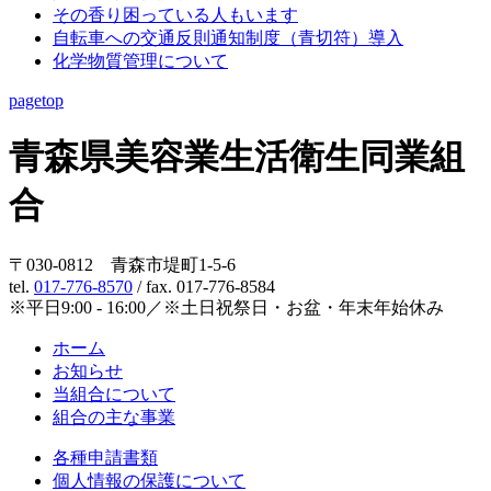
その香り困っている人もいます
自転車への交通反則通知制度（青切符）導入
化学物質管理について
pagetop
青森県美容業生活衛生同業組
合
〒030-0812 青森市堤町1-5-6
tel.
017-776-8570
/ fax. 017-776-8584
※平日9:00 - 16:00／※土日祝祭日・お盆・年末年始休み
ホーム
お知らせ
当組合について
組合の主な事業
各種申請書類
個人情報の保護について