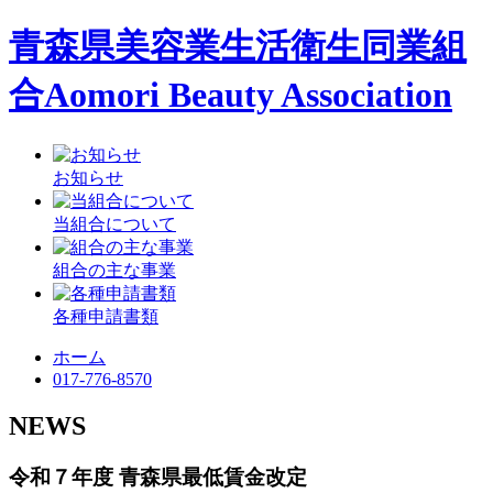
青森県美容業生活衛生同業組
合
Aomori Beauty Association
お知らせ
当組合について
組合の主な事業
各種申請書類
ホーム
017-776-8570
NEWS
令和７年度 青森県最低賃金改定