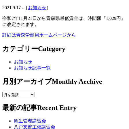
2021.9.17 -［
お知らせ
］
令和7年11月21日から青森県最低賃金は、時間額『1,029円』
に改定されます。
詳細は青森労働局ホームページから
カテゴリー
Category
お知らせ
お知らせ記事一覧
月別アーカイブ
Monthly Aechive
最新の記事
Recent Entry
衛生管理講習会
八戸支部主催講習会